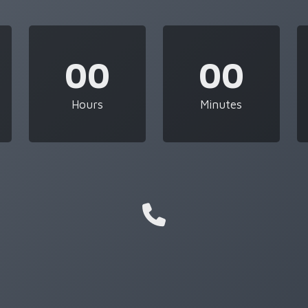
00
00
Hours
Minutes