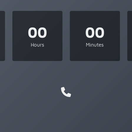
00
00
Hours
Minutes